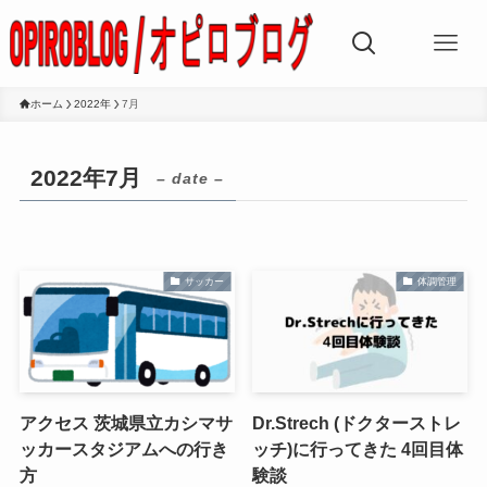
ホーム
2022年
7月
2022年7月
– date –
サッカー
体調管理
アクセス 茨城県立カシマサ
Dr.Strech (ドクターストレ
ッカースタジアムへの行き
ッチ)に行ってきた 4回目体
方
験談