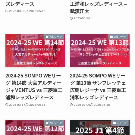
ズレディース
工浦和レッズレディース –
武漢江大
2025-03-30
2025-05-16
2025-03-26
WEリーグ
WEリーグ
2024-25 SOMPO WEリー
2024-25 SOMPO WEリー
グ 第14節 大宮アルディー
グ 第13節 サンフレッチェ
ジャVENTUS vs 三菱重工
広島レジーナ vs 三菱重工
浦和レッズレディース
浦和レッズレディース
2025-03-17
2025-05-16
2025-03-09
2025-05-16
WEリーグ
Jリーグ