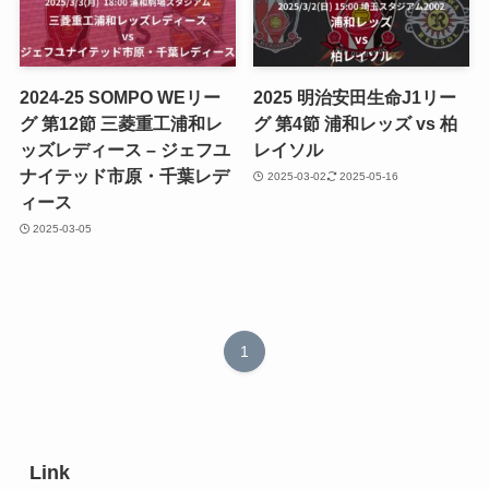
2024-25 SOMPO WEリー
2025 明治安田生命J1リー
グ 第12節 三菱重工浦和レ
グ 第4節 浦和レッズ vs 柏
ッズレディース – ジェフユ
レイソル
ナイテッド市原・千葉レデ
2025-03-02
2025-05-16
ィース
2025-03-05
1
Link