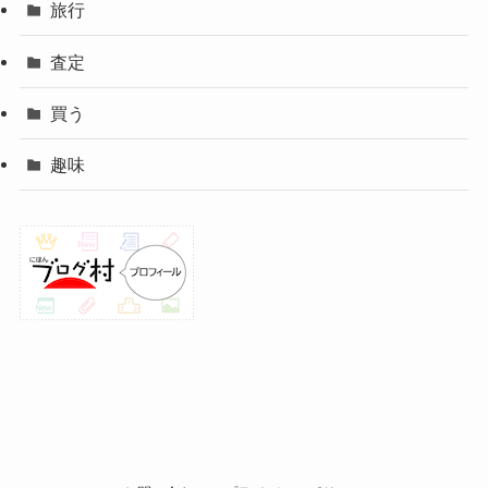
旅行
査定
買う
趣味