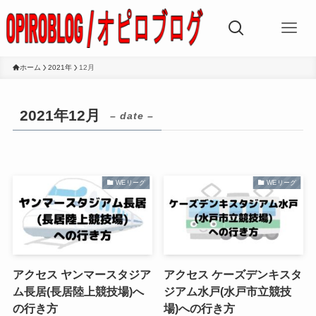
ホーム
2021年
12月
2021年12月
– date –
WEリーグ
WEリーグ
アクセス ヤンマースタジア
アクセス ケーズデンキスタ
ム長居(長居陸上競技場)へ
ジアム水戸(水戸市立競技
の行き方
場)への行き方