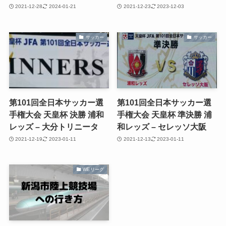
2021-12-28
2024-01-21
2021-12-23
2023-12-03
サッカー
サッカー
第101回全日本サッカー選
第101回全日本サッカー選
手権大会 天皇杯 決勝 浦和
手権大会 天皇杯 準決勝 浦
レッズ – 大分トリニータ
和レッズ – セレッソ大阪
2021-12-19
2023-01-11
2021-12-13
2023-01-11
WEリーグ