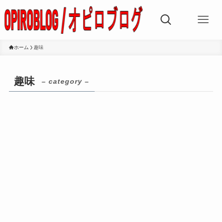
ホーム
趣味
趣味
– category –