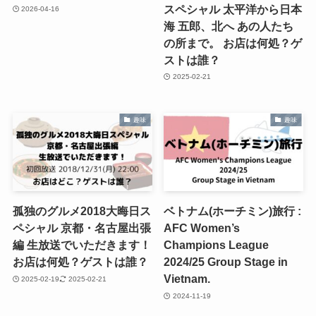
スペシャル 太平洋から日本
2026-04-16
海 五郎、北へ あの人たち
の所まで。 お店は何処？ゲ
ストは誰？
2025-02-21
趣味
趣味
孤独のグルメ2018大晦日ス
ベトナム(ホーチミン)旅行 :
ペシャル 京都・名古屋出張
AFC Women’s
編 生放送でいただきます！
Champions League
お店は何処？ゲストは誰？
2024/25 Group Stage in
Vietnam.
2025-02-19
2025-02-21
2024-11-19