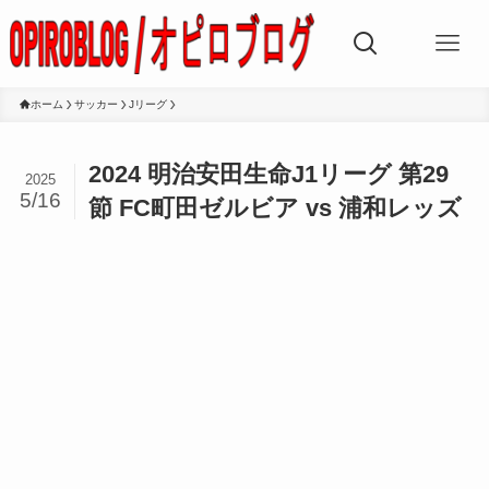
ホーム
サッカー
Jリーグ
2024 明治安田生命J1リーグ 第29
2025
5/16
節 FC町田ゼルビア vs 浦和レッズ