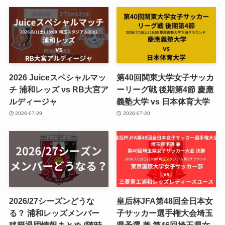
2026 Juiceスペシャルマッ
第40回関東大学女子サッカ
チ 浦和レッズ vs RB大宮ア
ーリーグ戦 後期第4節 慶應
ルディージャ
義塾大学 vs 日本体育大学
2026-07-29
2026-07-20
2026/27シーズンどうな
皇后杯JFA第48回全日本女
る？ 浦和レッズメンバー
子サッカー選手権大会埼玉