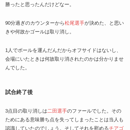
勝ったと思ったんだけどなー。
90分過ぎのカウンターから
松尾選手
が決めた、と思い
きや何故かゴールは取り消し。
1人でボールを運んだんだからオフサイドはないし、
会場にいたときは何故取り消されたのかは分かりませ
んでした。
試合終了後
3点目の取り消しは
二田選手
のファールでした。その
ためにある意味勝ち点を失ってしまったことは当人も
認識していたのでしょう。そしてそれを慰める
チアゴ