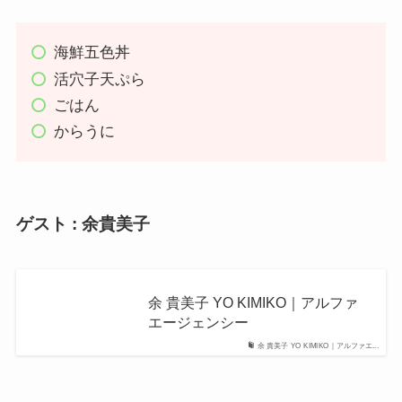
海鮮五色丼
活穴子天ぷら
ごはん
からうに
ゲスト : 余貴美子
余 貴美子 YO KIMIKO｜アルファ
エージェンシー
余 貴美子 YO KIMIKO｜アルファエ...