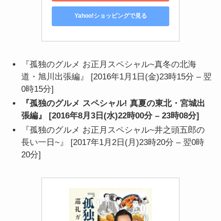
Yahoo!ショッピングで見る
『孤独のグルメ お正月スペシャル~真冬の北海
道・旭川出張編』 [2016年1月1日(金)23時15分 – 翌
0時15分]
『孤独のグルメ スペシャル! 真夏の東北・宮城出
張編』 [2016年8月3日(水)22時00分 – 23時08分]
『孤独のグルメ お正月スペシャル~井之頭五郎の
長い一日~』 [2017年1月2日(月)23時20分 – 翌0時
20分]