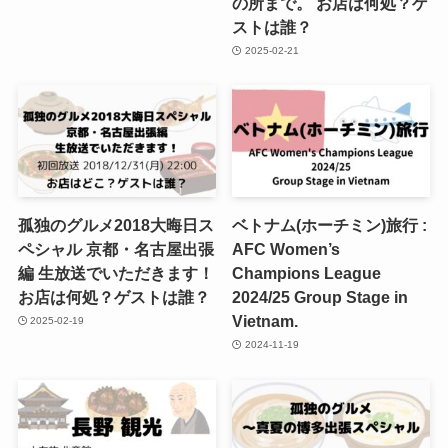
の所まで。 お店は何処？ゲ
ストは誰？
2025-02-21
孤独のグルメ2018大晦日ス
ベトナム(ホーチミン)旅行 :
ペシャル 京都・名古屋出張
AFC Women’s
編 生放送でいただきます！
Champions League
お店は何処？ゲストは誰？
2024/25 Group Stage in
Vietnam.
2025-02-19
2024-11-19