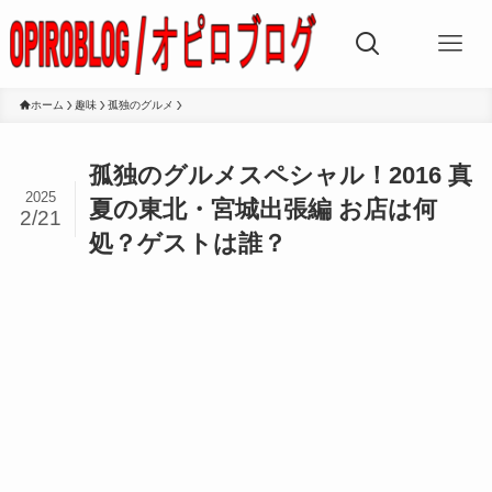
ホーム
趣味
孤独のグルメ
孤独のグルメスペシャル！2016 真
2025
夏の東北・宮城出張編 お店は何
2/21
処？ゲストは誰？