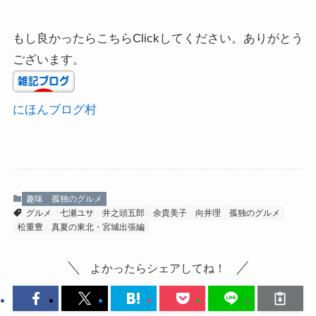
もし良かったらこちらClickしてください。ありがとう
ございます。
にほんブログ村
趣味
孤独のグルメ
グルメ
七瀬ユサ
井之頭五郎
余貴美子
向井理
孤独のグルメ
松重豊
真夏の東北・宮城出張編
よかったらシェアしてね！