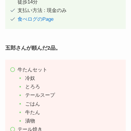
徒歩14分
支払い方法 : 現金のみ
食べログのPage
五郎さんが頼んだ2品。
牛たんセット
冷奴
とろろ
テールスープ
ごはん
牛たん
漬物
テール焼き