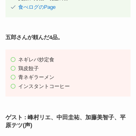
食べログのPage
五郎さんが頼んだ4品。
ネギレバ炒定食
鶏皮餃子
青ネギラーメン
インスタントコーヒー
ゲスト : 峰村リエ、中田圭祐、加藤美智子、平
原テツ(声)