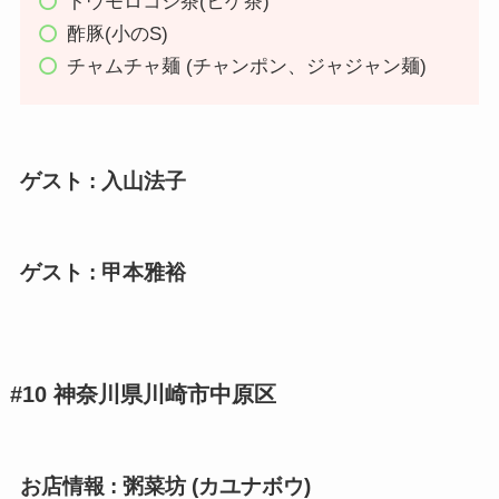
トウモロコシ茶(ヒゲ茶)
酢豚(小のS)
チャムチャ麺 (チャンポン、ジャジャン麺)
ゲスト : 入山法子
ゲスト : 甲本雅裕
#10 神奈川県川崎市中原区
お店情報 :
粥菜坊 (カユナボウ)