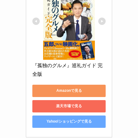
『孤独のグルメ』巡礼ガイド 完
全版
Amazonで見る
楽天市場で見る
Yahoo!ショッピングで見る