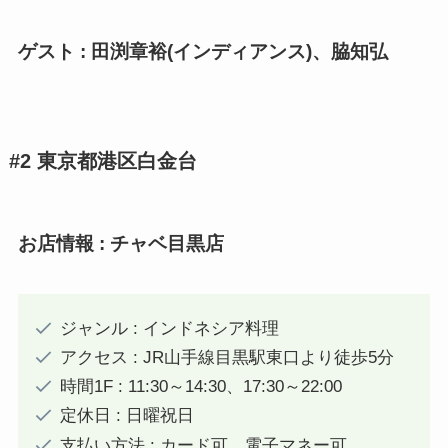
ゲスト : 田渕章裕(インディアンス)、脇知弘
#2 東京都港区白金台
お店情報 :
チャベ目黒店
ジャンル : インドネシア料理
アクセス : JR山手線目黒駅東口より徒歩5分
時間1F : 11:30～14:30、17:30～22:00
定休日 : 日曜祝日
支払い方法 : カード可、電子マネー可