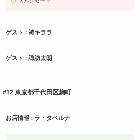
ミルクセーキ
ゲスト : 祷キララ
ゲスト : 諏訪太朗
#12 東京都千代田区麹町
お店情報 : ラ・タベルナ