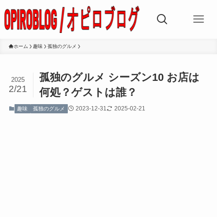
ホーム
趣味
孤独のグルメ
孤独のグルメ シーズン10 お店は
2025
2/21
何処？ゲストは誰？
2023-12-31
2025-02-21
趣味
孤独のグルメ