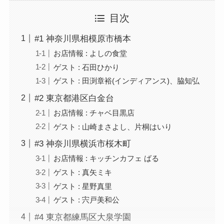
目次
#1 神奈川県相模原市橋本
お店情報 : よしの食堂
ゲスト : 石田ひかり
ゲスト : 田渕章裕(インディアンス)、脇知弘
#2 東京都港区白金台
お店情報 : チャベ目黒店
ゲスト : 山崎まさよし、片桐はいり
#3 神奈川県横浜市桜木町
お店情報 : キッチンカフェ ばる
ゲスト : 真矢ミキ
ゲスト : 星野真里
ゲスト : 宍戸美和公
#4 東京都練馬区大泉学園