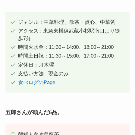
ジャンル：中華料理、飲茶・点心、中華粥
アクセス : 東急東横線武蔵小杉駅南口より徒
歩7分
時間火水金：11:30～14:00、18:00～21:00
時間土日祝：11:30～15:00、17:00～21:00
定休日：月木曜
支払い方法 : 現金のみ
食べログのPage
五郎さんが頼んだ5品。
朝鮮人参片烏龍茶