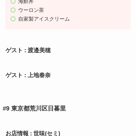
海鮮丼
ウーロン茶
自家製アイスクリーム
ゲスト : 渡邉美穂
ゲスト : 上地春奈
#9 東京都荒川区日暮里
お店情報 : 世味(セミ)