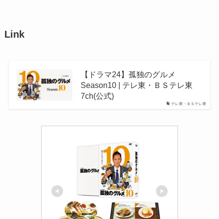
Link
【ドラマ24】孤独のグルメ
Season10 | テレ東・ＢＳテレ東
7ch(公式)
テレ東・ＢＳテレ東