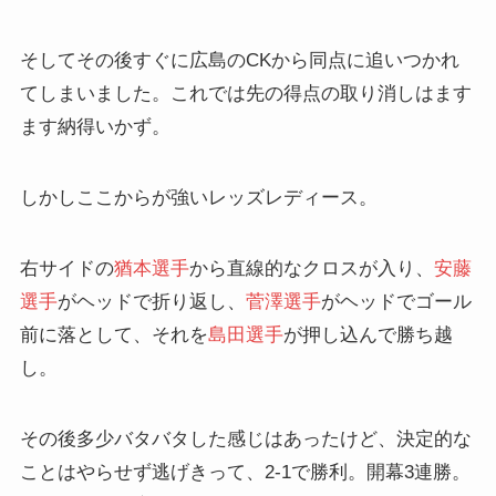
そしてその後すぐに広島のCKから同点に追いつかれ
てしまいました。これでは先の得点の取り消しはます
ます納得いかず。
しかしここからが強いレッズレディース。
右サイドの
猶本選手
から直線的なクロスが入り、
安藤
選手
がヘッドで折り返し、
菅澤選手
がヘッドでゴール
前に落として、それを
島田選手
が押し込んで勝ち越
し。
その後多少バタバタした感じはあったけど、決定的な
ことはやらせず逃げきって、2-1で勝利。開幕3連勝。