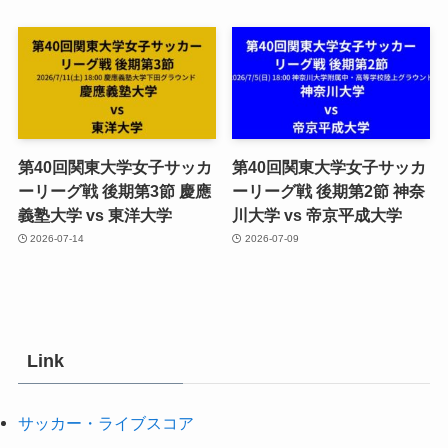
第40回関東大学女子サッカ
第40回関東大学女子サッカ
ーリーグ戦 後期第3節 慶應
ーリーグ戦 後期第2節 神奈
義塾大学 vs 東洋大学
川大学 vs 帝京平成大学
2026-07-14
2026-07-09
Link
サッカー・ライブスコア