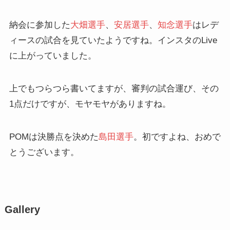
納会に参加した
大畑選手
、
安居選手
、
知念選手
はレデ
ィースの試合を見ていたようですね。インスタのLive
に上がっていました。
上でもつらつら書いてますが、審判の試合運び、その
1点だけですが、モヤモヤがありますね。
POMは決勝点を決めた
島田選手
。初ですよね、おめで
とうございます。
Gallery