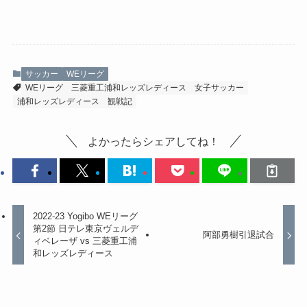
サッカー
WEリーグ
WEリーグ
三菱重工浦和レッズレディース
女子サッカー
浦和レッズレディース
観戦記
よかったらシェアしてね！
2022-23 Yogibo WEリーグ
第2節 日テレ東京ヴェルデ
阿部勇樹引退試合
ィベレーザ vs 三菱重工浦
和レッズレディース