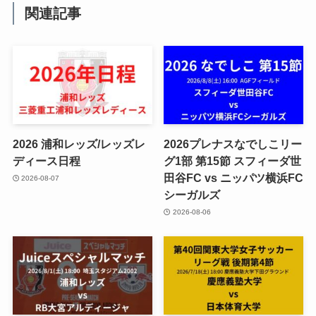
関連記事
2026 浦和レッズ/レッズレ
2026プレナスなでしこリー
ディース日程
グ1部 第15節 スフィーダ世
田谷FC vs ニッパツ横浜FC
2026-08-07
シーガルズ
2026-08-06