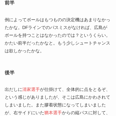
前半
例によってボールはもつものの決定機はあまりなかっ
たかな。DFラインでのパスミスがなければ、広島が
ボールを持つことはなかったのでは？というくらい。
かたい前半だったかなと。もう少しシュートチャンス
は欲しかったかな。
後半
出だしに
清家選手
が仕掛けて、全体的に点をとるぞ、
という感じがありましたが、そこは広島にかわされて
しまいました。また膠着状態になってしまいました
が、右サイドにいた
猶本選手
からの縦パスに対して、