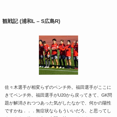
観戦記 (浦和L – S広島R)
佐々木選手が相変らずのベンチ外。福田選手がここに
きてベンチ外。福田選手がU20から戻ってきて、GK問
題が解消されつつあった気がしたなかで、何かの陽性
ですかね．．．無症状ならもういいだろ、と思ってし